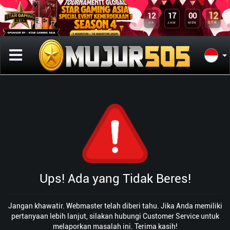
12
12
17
00
DTK
HR
JAM
MEN
Ups! Ada yang Tidak Beres!
Jangan khawatir. Webmaster telah diberi tahu. Jika Anda memiliki
pertanyaan lebih lanjut, silakan hubungi Customer Service untuk
melaporkan masalah ini. Terima kasih!